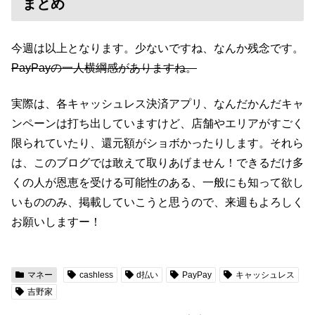
まとめ
今週は以上となります。少ないですね、なんか残念です。
PayPayの一人横綱感がありますね。
実際は、各キャッシュレス決済アプリ、なんだかんだキャ
ンペーンは打ち出していますけど、店舗やエリアがすごく
限られていたり、還元額がショボかったりします。それら
は、このブログでは敢えて取りあげません！できるだけ多
くの人が恩恵を受ける可能性のある、一般にも知って欲し
いもののみ、掲載していこうと思うので、来週もよろしく
お願いしますー！
マネー
cashless
d払い
PayPay
キャッシュレス
吉野家