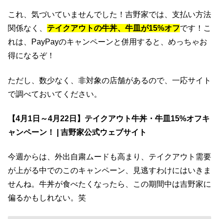
これ、気づいていませんでした！吉野家では、支払い方法
関係なく、
テイクアウトの牛丼、牛皿が15%オフ
です！こ
れは、PayPayのキャンペーンと併用すると、めっちゃお
得になるぞ！
ただし、数少なく、非対象の店舗があるので、一応サイト
で調べておいてください。
【4月1日～4月22日】テイクアウト牛丼・牛皿15%オフキ
ャンペーン！ | 吉野家公式ウェブサイト
今週からは、外出自粛ムードも高まり、テイクアウト需要
が上がる中でのこのキャンペーン、見逃すわけにはいきま
せんね。牛丼が食べたくなったら、この期間中は吉野家に
偏るかもしれない。笑