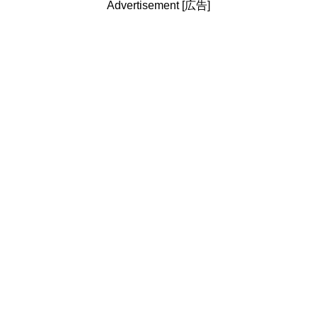
Advertisement [広告]