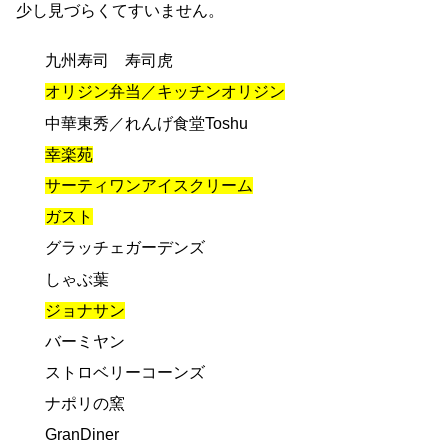
少し見づらくてすいません。
九州寿司 寿司虎
オリジン弁当／キッチンオリジン
中華東秀／れんげ食堂Toshu
幸楽苑
サーティワンアイスクリーム
ガスト
グラッチェガーデンズ
しゃぶ葉
ジョナサン
バーミヤン
ストロベリーコーンズ
ナポリの窯
GranDiner