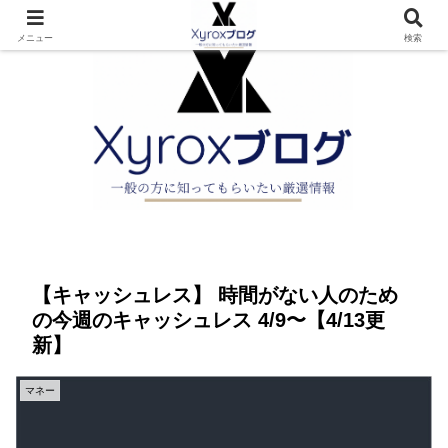
メニュー
検索
【キャッシュレス】 時間がない人のため
の今週のキャッシュレス 4/9〜【4/13更
新】
マネー