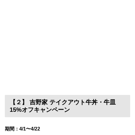
【２】 吉野家 テイクアウト牛丼・牛皿
15%オフキャンペーン
期間：4/1〜4/22