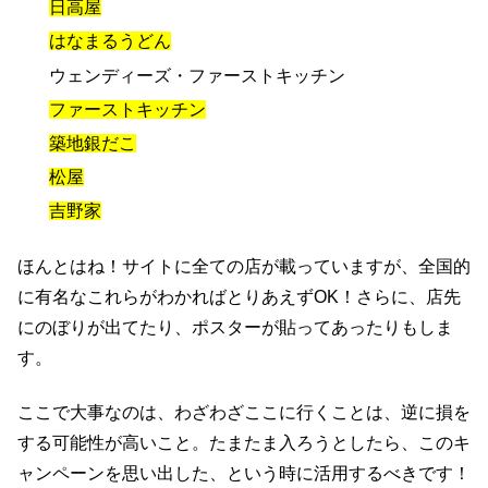
日高屋
はなまるうどん
ウェンディーズ・ファーストキッチン
ファーストキッチン
築地銀だこ
松屋
吉野家
ほんとはね！サイトに全ての店が載っていますが、全国的
に有名なこれらがわかればとりあえずOK！さらに、店先
にのぼりが出てたり、ポスターが貼ってあったりもしま
す。
ここで大事なのは、わざわざここに行くことは、逆に損を
する可能性が高いこと。たまたま入ろうとしたら、このキ
ャンペーンを思い出した、という時に活用するべきです！