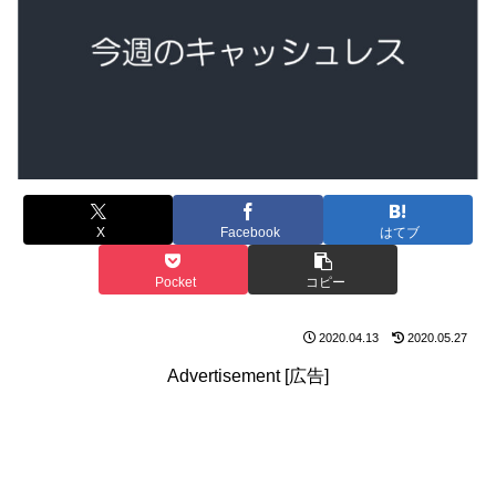
X
Facebook
はてブ
Pocket
コピー
2020.04.13
2020.05.27
Advertisement [広告]