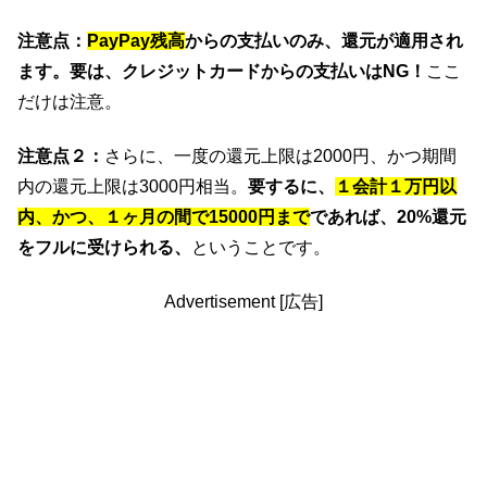
注意点：
PayPay残高
からの支払いのみ、還元が適用され
ます。要は、クレジットカードからの支払いはNG！
ここ
だけは注意。
注意点２：
さらに、一度の還元上限は2000円、かつ期間
内の還元上限は3000円相当。
要するに、
１会計１万円以
内、かつ、１ヶ月の間で15000円まで
であれば、20%還元
をフルに受けられる、
ということです。
Advertisement [広告]