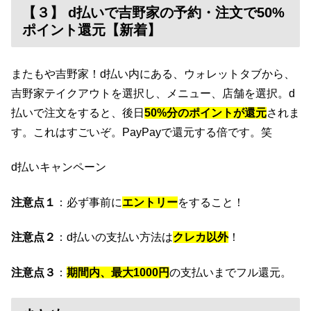
【３】 d払いで吉野家の予約・注文で50%
ポイント還元【新着】
またもや吉野家！d払い内にある、ウォレットタブから、
吉野家テイクアウトを選択し、メニュー、店舗を選択。d
払いで注文をすると、後日
50%分のポイントが還元
されま
す。これはすごいぞ。PayPayで還元する倍です。笑
d払いキャンペーン
注意点１
：必ず事前に
エントリー
をすること！
注意点２
：d払いの支払い方法は
クレカ以外
！
注意点３
：
期間内、最大1000円
の支払いまでフル還元。